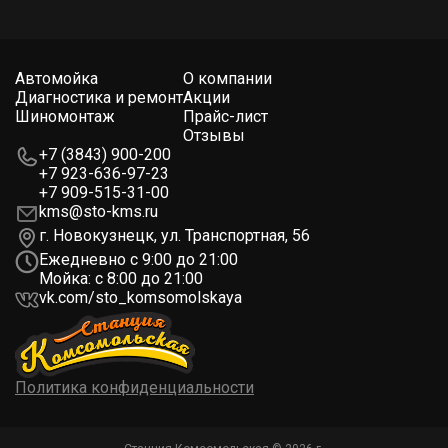
Автомойка
О компании
Диагностика и ремонт
Акции
Шиномонтаж
Прайс-лист
Отзывы
+7 (3843) 900-200
+7 923-636-97-23
+7 909-515-31-00
kms@sto-kms.ru
г. Новокузнецк, ул. Транспортная, 56
Ежедневно с 9:00 до 21:00
Мойка: с 8:00 до 21:00
vk.com/sto_komsomolskaya
Политика конфиденциальности