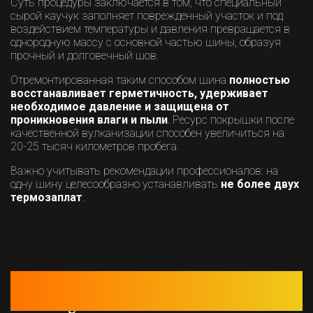
Суть процедуры заключается в том, что специальный
сырой каучук заполняет поврежденный участок и под
воздействием температуры и давления превращается в
однородную массу с основной частью шины, образуя
прочный и долговечный шов.
Отремонтированная таким способом шина
полностью
восстанавливает герметичность, удерживает
необходимое давление и защищена от
проникновения влаги и пыли
. Ресурс покрышки после
качественной вулканизации способен увеличиться на
20-25 тысяч километров пробега.
Важно учитывать рекомендации профессионалов: на
одну шину целесообразно устанавливать
не более двух
термозаплат
.
НЕ СМОГЛИ ДОЗВОНИТЬСЯ? ОСТАВЬТЕ СВОИ
КОНТАКТЫ
И МЫ СВЯЖЕМСЯ С ВАМИ В БЛИЖАЙШЕЕ ВРЕМЯ