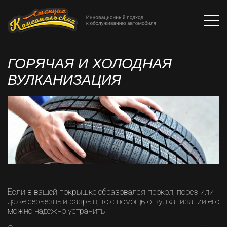
ГОРЯЧАЯ И ХОЛОДНАЯ
ВУЛКАНИЗАЦИЯ
Если в вашей покрышке образовался прокол, порез или
даже серьезный разрыв, то с помощью вулканизации его
можно надежно устранить.