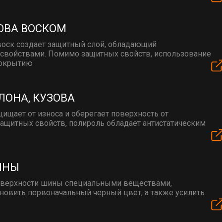
ОВА ВОСКОМ
воск создает защитный слой, обладающий
войствами. Помимо защитных свойств, использование
покрытию
ЛОНА, КУЗОВА
ищает от износа и оберегает поверхность от
защитных свойств, полироль обладает антистатическим
ИНЫ
оверхности шины специальными веществами,
овить первоначальный черный цвет, а также усилить