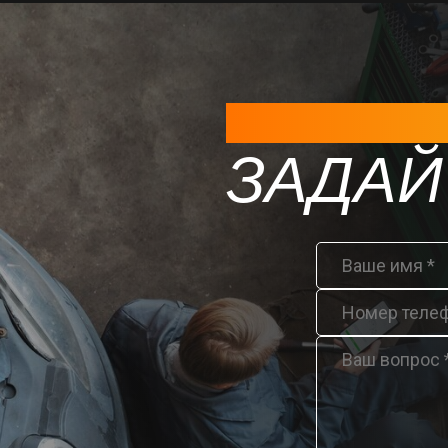
НЕ СМОГЛИ ДОЗВ
И МЫ СВЯЖЕМ
ЗАДАЙ