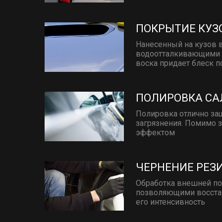
ПОКРЫТИЕ КУЗ
Нанесенный на кузов 
водоотталкивающими с
воска придает блеск 
ПОЛИРОВКА СА
Полировка отлично защ
загрязнения. Помимо 
эффектом
ЧЕРНЕНИЕ РЕЗ
Обработка внешней п
позволяющими восстан
его интенсивность