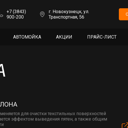
+7 (3843)
г. Новокузнецк, ул.
900-200
Транспортная, 56
АВТОМОЙКА
АКЦИИ
ПРАЙС-ЛИСТ
А
АЛОНА
меняется для очистки текстильных поверхностей
чается эффектом выведения пятен, а также общим
ти