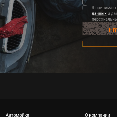
Я принимаю
данных
и да
персональн
Автомойка
О компании