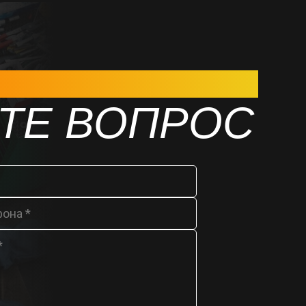
ОНИТЬСЯ? ОСТАВЬТЕ СВОИ КОНТАКТЫ
СЯ С ВАМИ В БЛИЖАЙШЕЕ ВРЕМЯ
ТЕ ВОПРОС